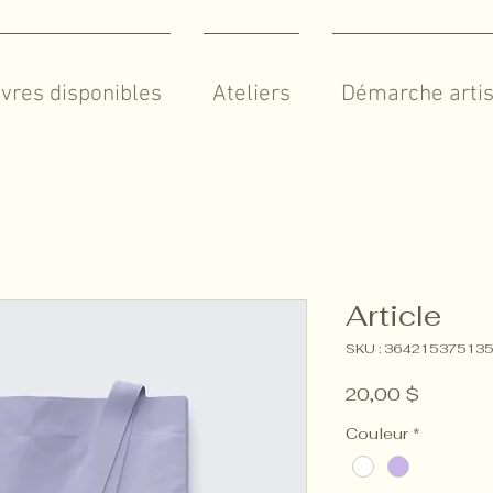
vres disponibles
Ateliers
Démarche artis
Article
SKU : 36421537513
Prix
20,00 $
Couleur
*