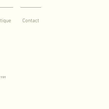
tique
Contact
5191